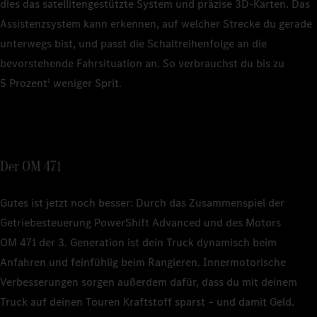
dies das satellitengestützte System und präzise 3D‑Karten. Das
Assistenzsystem kann erkennen, auf welcher Strecke du gerade
unterwegs bist, und passt die Schaltreihenfolge an die
bevorstehende Fahrsituation an. So verbrauchst du bis zu
5 Prozent
weniger Sprit.
1
Der OM 471
Gutes ist jetzt noch besser: Durch das Zusammenspiel der
Getriebesteuerung PowerShift Advanced und des Motors
OM 471 der 3. Generation ist dein Truck dynamisch beim
Anfahren und feinfühlig beim Rangieren. Innermotorische
Verbesserungen sorgen außerdem dafür, dass du mit deinem
Truck auf deinen Touren Kraftstoff sparst – und damit Geld.