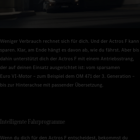
5 Prozent
senken. Auf der Autobahn ebenso wie auf der
1
Landstraße.
Weniger Verbrauch rechnet sich für dich. Und der Actros F kann
sparen. Klar, am Ende hängt es davon ab, wie du fährst. Aber bis
dahin unterstützt dich der Actros F mit einem Antriebsstrang,
der auf deinen Einsatz ausgerichtet ist: vom sparsamen
Euro VI‑Motor – zum Beispiel dem OM 471 der 3. Generation –
bis zur Hinterachse mit passender Übersetzung.
Intelligente Fahrprogramme
Wenn du dich für den Actros F entscheidest, bekommst du