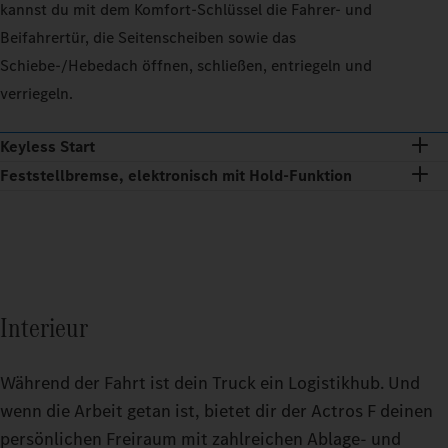
kannst du mit dem Komfort‑Schlüssel die Fahrer‑ und
Beifahrertür, die Seitenscheiben sowie das
Schiebe‑/Hebedach öffnen, schließen, entriegeln und
verriegeln.
Keyless Start
Feststellbremse, elektronisch mit Hold‑Funktion
Interieur
Während der Fahrt ist dein Truck ein Logistikhub. Und
wenn die Arbeit getan ist, bietet dir der Actros F deinen
persönlichen Freiraum mit zahlreichen Ablage- und