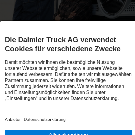
Finanzdienstleistungen
Die maßgeschneiderten Finanzdienstleistungen von
Daimler Truck Financial Services: Ob Fahrzeugnutzung oder
Fahrzeugeigentum – Daimler Truck Financial Services hat die
individuelle Lösung für deinen Lkw und dein Business.
7
Jetzt informieren