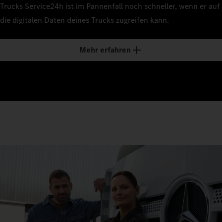
Trucks Service24h ist im Pannenfall noch schneller, wenn er auf
die digitalen Daten deines Trucks zugreifen kann.
Mehr erfahren