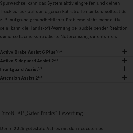
Spurwechsel kann das System aktiv eingreifen und deinen
Truck zurück auf den eigenen Fahrstreifen lenken. Solltest du
z. B. aufgrund gesundheitlicher Probleme nicht mehr aktiv
sein, kann die Hands-off-Warnung bei ausbleibender Reaktion
deinerseits eine kontrollierte Notbremsung durchführen.
Active Brake Assist 6 Plus
2,3,4
Active Sideguard Assist 2
2,3
Frontguard Assist
2,3
Attention Assist 2
2,3
EuroNCAP „Safer Trucks“ Bewertung
Der in 2025 getestete Actros mit den neuesten bei